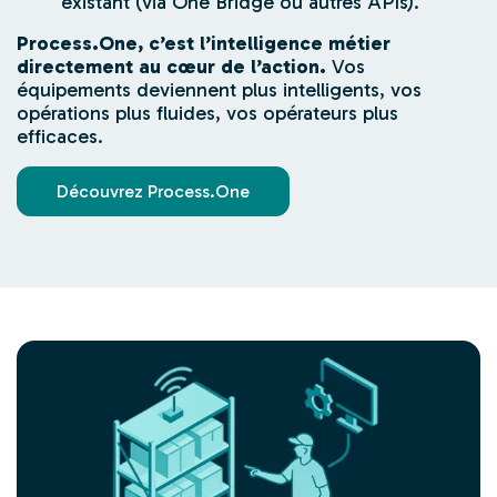
existant (via One Bridge ou autres APIs).
Process.One, c’est l’intelligence métier
directement au cœur de l’action.
Vos
équipements deviennent plus intelligents, vos
opérations plus fluides, vos opérateurs plus
efficaces.
Découvrez Process.One