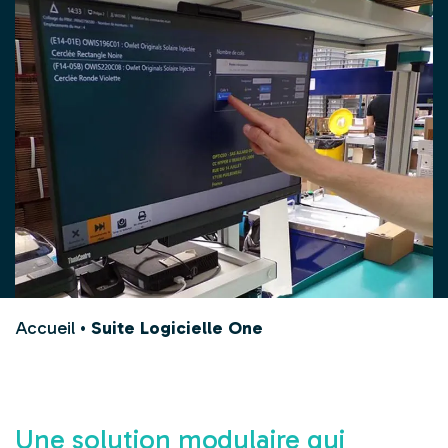
Accueil
•
Suite Logicielle One
Une solution modulaire qui