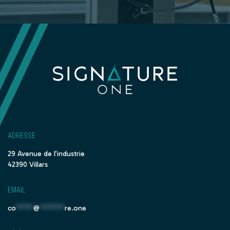
ADRESSE
29 Avenue de l’industrie
42390 Villars
EMAIL
co
*****
@
*******
re.one