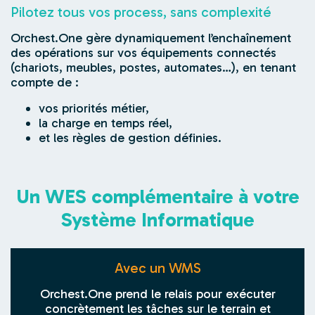
Pilotez tous vos process, sans complexité
Orchest.One gère dynamiquement l’enchaînement
des opérations sur vos équipements connectés
(chariots, meubles, postes, automates…), en tenant
compte de :
vos priorités métier,
la charge en temps réel,
et les règles de gestion définies.
Un WES complémentaire à votre
Système Informatique
Avec un WMS
Orchest.One prend le relais pour exécuter
concrètement les tâches sur le terrain et