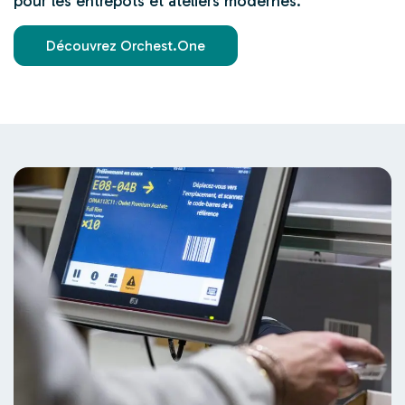
pour les entrepôts et ateliers modernes.
Découvrez Orchest.One