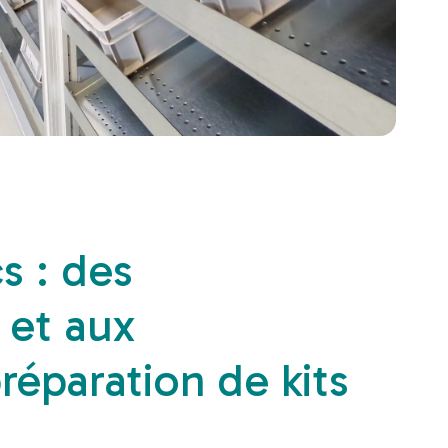
s : des
 et aux
éparation de kits