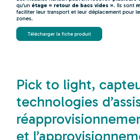
qu’un
étage « retour de bacs vides »
. Ils sont
m
faciliter leur transport et leur déplacement pour
zones.
Télécharger la fiche produit
Pick to light, capt
technologies d’assi
réapprovisionnement
et l’approvisionnem