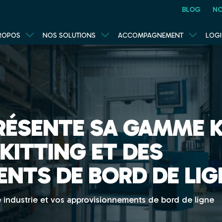
BLOG
NO
ROPOS
NOS SOLUTIONS
ACCOMPAGNEMENT
LOGI
RÉSENTE SA GAMME 
KITTING ET DES
NTS DE BORD DE LIG
 industrie et vos approvisionnements de bord de ligne