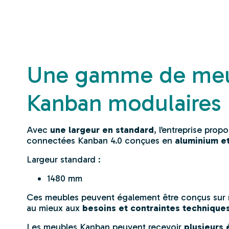
Une gamme de me
Kanban modulaires
Avec
une largeur en standard
, l’entreprise pro
connectées Kanban 4.0 conçues en
aluminium et
Largeur standard :
1480 mm
Ces meubles peuvent également être conçus sur
au mieux aux
besoins et contraintes technique
Les meubles Kanban peuvent recevoir
plusieurs