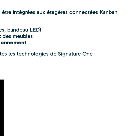
être intégrées aux étagères connectées Kanban
ges, bandeau LED)
t
des meubles
sionnement
utes les technologies de Signature One