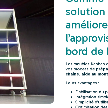
solution
améliore
l’approv
bord de 
Les meubles Kanban 
vos process de
prépa
chaine
,
aide au mon
Leurs avantages :
Fiabilisation du p
Intégration simpl
Simplicité d’utili
Optimisation des