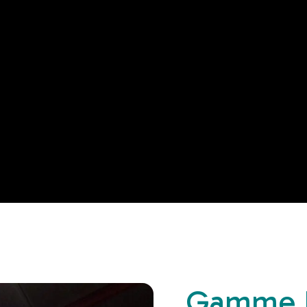
Gamme K