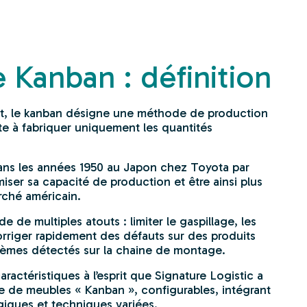
Kanban : définition
rt, le kanban désigne une méthode de production
ste à fabriquer uniquement les quantités
 dans les années 1950 au Japon chez Toyota par
iser sa capacité de production et être ainsi plus
rché américain.
de multiples atouts : limiter le gaspillage, les
rriger rapidement des défauts sur des produits
lèmes détectés sur la chaine de montage.
aractéristiques à l’esprit que Signature Logistic a
de meubles « Kanban », configurables, intégrant
iques et techniques variées.