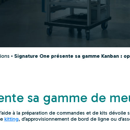
tions
•
Signature One présente sa gamme Kanban : opti
sente sa gamme de meu
’aide à la
préparation de commandes
et de kits dévoile
de
kitting
, d’approvisionnement de bord de ligne ou d’ass