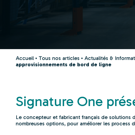
Accueil
•
Tous nos articles
•
Actualités & Informa
approvisionnements de bord de ligne
Signature One pré
Le concepteur et fabricant français de solutions d
nombreuses options, pour améliorer les process 