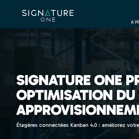
Panneau de gestion des cookies
A P
SIGNATURE ONE P
OPTIMISATION DU 
APPROVISIONNEME
Étagères connectées Kanban 4.0 : améliorez votre