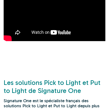
Les solutions Pick to Light et Put
to Light de Signature One
Signature One est le spécialiste français des
solutions
Pick to Light
et
Put to Light
depuis plus