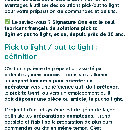
avantages à utiliser des solutions pick/put to light
pour votre
préparation de commandes
et de kits.
Le saviez-vous ?
Signature One est le seul
fabricant français de solutions
pick to
light
et
put to light
, et ce, depuis près de 30 ans.
Pick to light / put to light :
définition
C’est un système de préparation assisté par
ordinateur,
sans papier
. Il consiste à allumer
un
voyant lumineux
pour
orienter un
opérateur
vers une référence qu’il doit
prélever
,
le
pick to light
, ou vers un emplacement où il
doit
déposer
une
pièce
ou
article
, le
put to light
.
L’objectif d’un tel système est de gérer de façon
optimale les
préparations complexes
. Il rend
possible et
fiabilise
la préparation de plusieurs
commandes ou kits en même temps. C’est