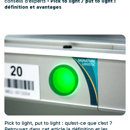
conseils d'experts
•
Pick to light / put to light :
définition et avantages
Pick to light
,
put to light
: qu’est-ce que c’est ?
Retrouvez dans cet article la définition et les