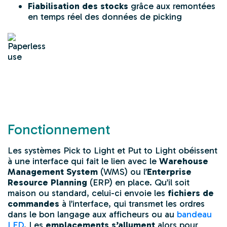
Fiabilisation des stocks
grâce aux remontées
en temps réel des données de picking
Fonctionnement
Les systèmes
Pick to Light
et
Put to Light
obéissent
à une interface qui fait le lien avec le
Warehouse
Management System
(WMS) ou l’
Enterprise
Resource Planning
(ERP) en place. Qu’il soit
maison ou standard, celui-ci envoie les
fichiers de
commandes
à l’interface, qui transmet les ordres
dans le bon langage aux afficheurs ou au
bandeau
LED
. Les
emplacements s’allument
alors pour