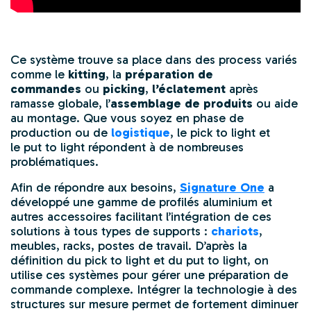
Ce système trouve sa place dans des process variés
comme le
kitting
, la
préparation de
commandes
ou
picking
,
l’éclatement
après
ramasse globale, l’
assemblage de produits
ou aide
au montage. Que vous soyez en phase de
production ou de
logistique
, le
pick to light
et
le
put to light
répondent à de nombreuses
problématiques.
Afin de répondre aux besoins,
Signature One
a
développé une gamme de profilés aluminium et
autres accessoires facilitant l’intégration de ces
solutions à tous types de supports :
chariots
,
meubles, racks, postes de travail. D’après la
définition du
pick to light
et du
put to light
, on
utilise ces systèmes pour gérer une préparation de
commande complexe. Intégrer la technologie à des
structures sur mesure permet de fortement diminuer