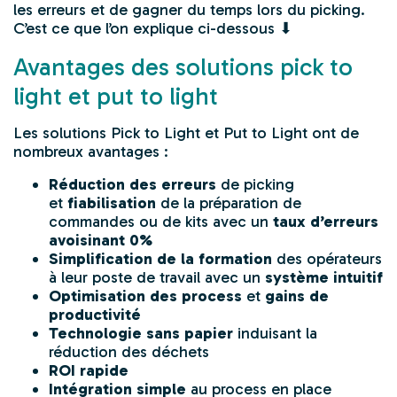
les erreurs et de gagner du temps lors du picking.
C’est ce que l’on explique ci-dessous ⬇
Avantages des solutions pick to
light et put to light
Les solutions
Pick to Light
et
Put to Light
ont de
nombreux avantages :
Réduction des erreurs
de picking
et
fiabilisation
de la
préparation de
commandes
ou de kits avec un
taux d’erreurs
avoisinant 0%
Simplification de la formation
des opérateurs
à leur poste de travail avec un
système intuitif
Optimisation des process
et
gains de
productivité
Technologie sans papier
induisant la
réduction des déchets
ROI rapide
Intégration simple
au process en place