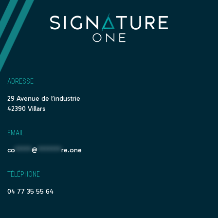
ADRESSE
29 Avenue de l’industrie
42390 Villars
EMAIL
co
*****
@
*******
re.one
TÉLÉPHONE
04 77 35 55 64