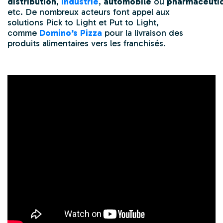
distribution
,
industrie
,
automobile
ou
pharmaceuti
etc. De nombreux acteurs font appel aux
solutions
Pick to Light
et
Put to Light
,
comme
Domino’s Pizza
pour la livraison des
produits alimentaires vers les franchisés.