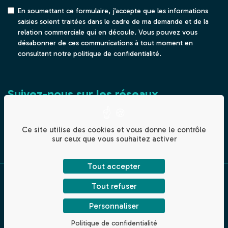
En soumettant ce formulaire, j’accepte que les informations
saisies soient traitées dans le cadre de ma demande et de la
relation commerciale qui en découle. Vous pouvez vous
désabonner de ces communications à tout moment en
consultant notre politique de confidentialité.
Suivez-nous sur les réseaux
LinkedIn
YouTube
Ce site utilise des cookies et vous donne le contrôle
sur ceux que vous souhaitez activer
Tout accepter
Mentions légales
Tout refuser
Plan de site
Personnaliser
Politique de confidentialité
Politique de confidentialité
Réalisation