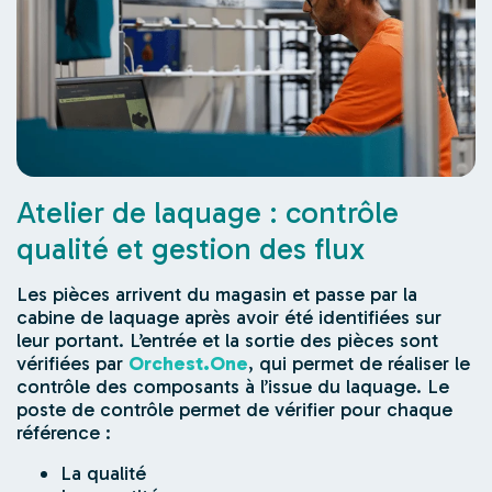
Atelier de laquage : contrôle
qualité et gestion des flux
Les pièces arrivent du magasin et passe par la
cabine de laquage après avoir été identifiées sur
leur portant. L’entrée et la sortie des pièces sont
vérifiées par
Orchest.One
, qui permet de réaliser le
contrôle des composants à l’issue du laquage. Le
poste de contrôle permet de vérifier pour chaque
référence :
La qualité