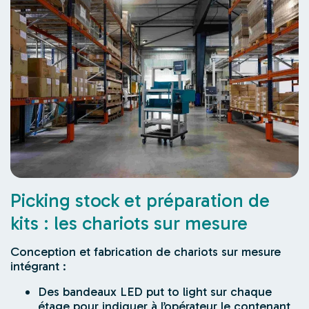
Picking stock et préparation de
kits : les chariots sur mesure
Conception et fabrication de chariots sur mesure
intégrant :
Des bandeaux LED
put to light
sur chaque
étage pour indiquer à l’opérateur le contenant