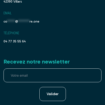
42390 Villars
EMAIL
co
*****
@
*******
re.one
TÉLÉPHONE
04 77 35 55 64
Recevez notre newsletter
Valider